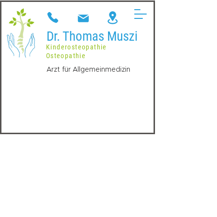
Dr. Thomas Muszi
Kinderosteopathie
Osteopathie
Arzt für Allgemeinmedizin
Impressum / Datenschutz
Impressum
Informationspflicht laut §5 E-